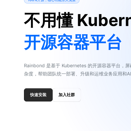
不用懂 Kubern
开源容器平台
Rainbond 是基于 Kubernetes 的开源容器平台
杂度，帮助团队统一部署、升级和运维业务应用和AI
快速安装
加入社群