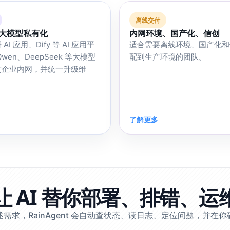
离线交付
、大模型私有化
内网环境、国产化、信创
I 应用、Dify 等 AI 应用平
适合需要离线环境、国产化和
wen、DeepSeek 等大模型
配到生产环境的团队。
进企业内网，并统一升级维
了解更多
让 AI 替你部署、排错、运
需求，RainAgent 会自动查状态、读日志、定位问题，并在