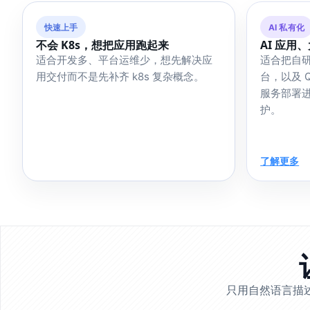
快速上手
AI 私有化
不会 K8s，想把应用跑起来
AI 应用
适合开发多、平台运维少，想先解决应
适合把自研 A
用交付而不是先补齐 k8s 复杂概念。
台，以及 Q
服务部署
护。
了解更多
只用自然语言描述