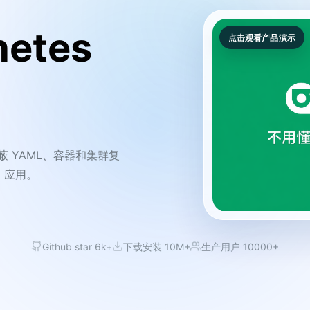
etes
点击观看产品演示
，屏蔽 YAML、容器和集群复
 应用。
Github star 6k+
下载安装 10M+
生产用户 10000+