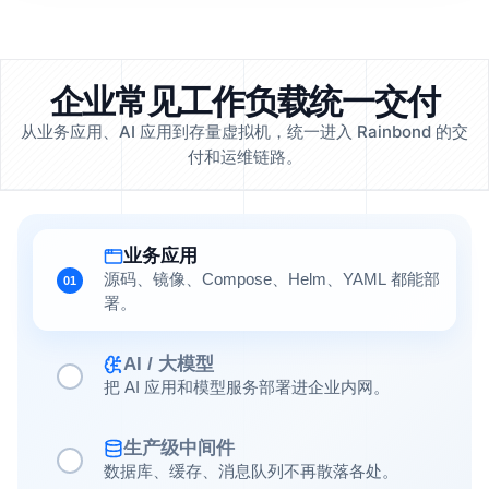
企业常见工作负载统一交付
从业务应用、AI 应用到存量虚拟机，统一进入 Rainbond 的交
付和运维链路。
业务应用
源码、镜像、Compose、Helm、YAML 都能部
01
署。
AI / 大模型
把 AI 应用和模型服务部署进企业内网。
生产级中间件
数据库、缓存、消息队列不再散落各处。