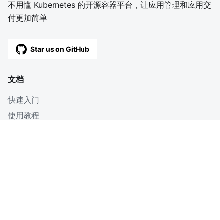
不用懂 Kubernetes 的开源容器平台，让应用管理和应用交
付更加简单
Star us on GitHub
文档
快速入门
使用教程
深入
博客
OpenAPI