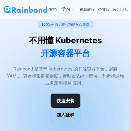
学习
文档
视频教程
企业版
应用商店
100%开源，核心功能永久免费
不用懂 Kubernetes
开源容器平台
Rainbond 是基于 Kubernetes 的开源容器平台，屏蔽
YAML、容器和集群复杂度，帮助团队统一部署、升级和运维
业务应用和AI 应用。
快速安装
加入社群