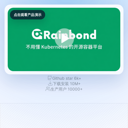
点击观看产品演示
Github star 6k+
下载安装 10M+
生产用户 10000+