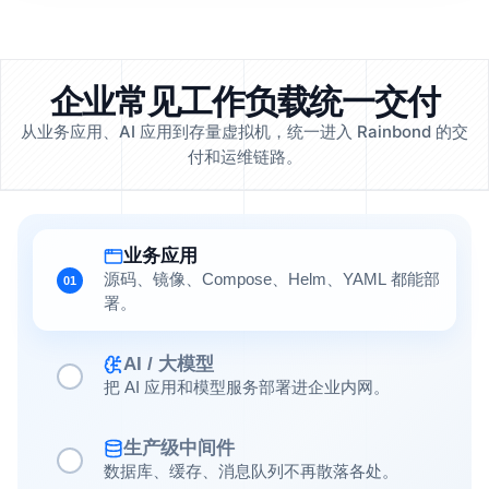
企业常见工作负载统一交付
从业务应用、AI 应用到存量虚拟机，统一进入 Rainbond 的交
付和运维链路。
业务应用
源码、镜像、Compose、Helm、YAML 都能部
01
署。
AI / 大模型
把 AI 应用和模型服务部署进企业内网。
生产级中间件
数据库、缓存、消息队列不再散落各处。