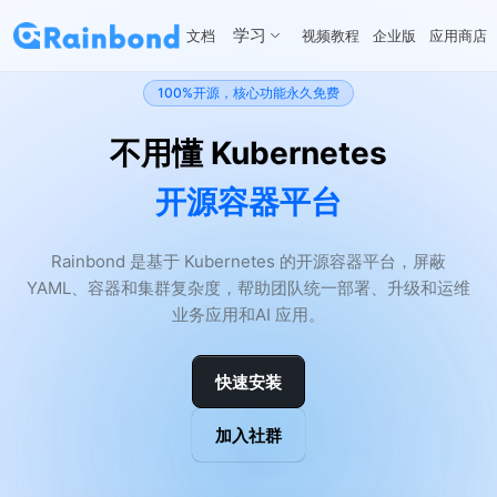
学习
文档
视频教程
企业版
应用商店
100%开源，核心功能永久免费
不用懂 Kubernetes
开源容器平台
Rainbond 是基于 Kubernetes 的开源容器平台，屏蔽
YAML、容器和集群复杂度，帮助团队统一部署、升级和运维
业务应用和AI 应用。
快速安装
加入社群