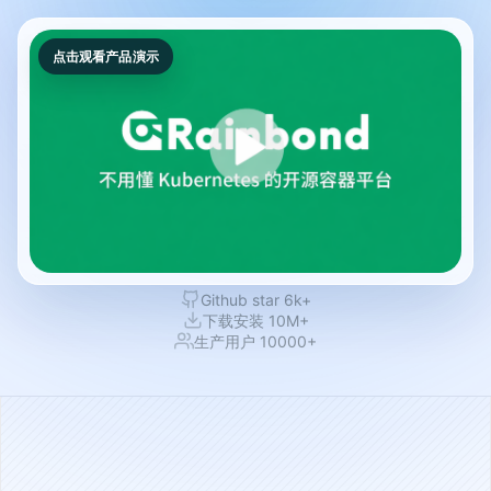
点击观看产品演示
Github star 6k+
下载安装 10M+
生产用户 10000+