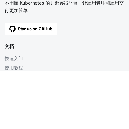
不用懂 Kubernetes 的开源容器平台，让应用管理和应用交
付更加简单
Star us on GitHub
文档
快速入门
使用教程
深入
博客
OpenAPI