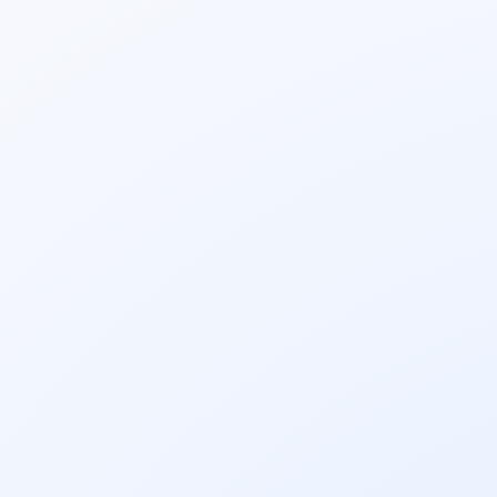
多集群管理场景与业务价值