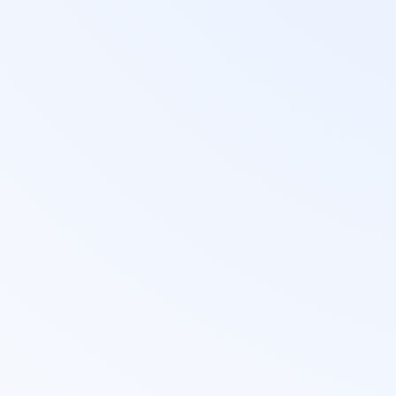
通过向导接管已部署到 Kubernetes 集群中的应用
通过 Web 控制台管理 Kubernetes 应用，降低 