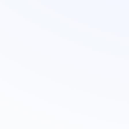
继续了解相关文档
图形化安装多集群
了解如何通过图形界面把新的 Kubernetes 集
群接入 Rainbond。