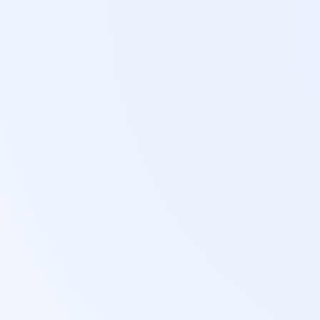
接管已有 Kubernetes 应用，统一