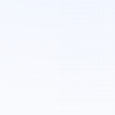
团队资源空间支
支持细粒度的团
多环境持续交付
查看 Rainbond 在多集群、多环境场景中的持
续交付实践。