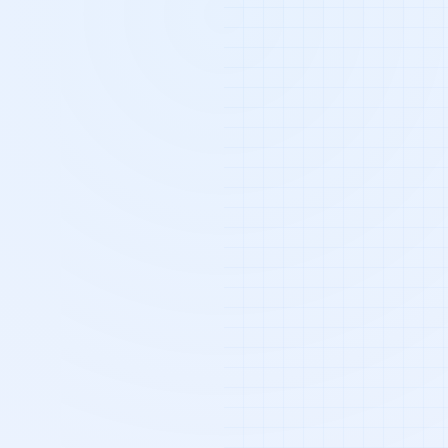
支持对接多种 K
通过向导对接自建 
云 TKE 等常见
支持在 Linu
纳管更轻松