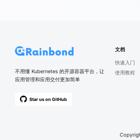
文档
快速入门
不用懂 Kubernetes 的开源容器平台，让
使用教程
应用管理和应用交付更加简单
Star us on GitHub
Copyrigh