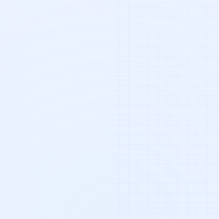
是在多集群和多云环境中提供一致的应用交付入口。团队可以把不同云厂
业来说，Kubernetes 多集群管理平台的关键价值在于降
用迁移、团队权限和多云管理的应用级平台，这一页展示的就是 Ra
多云应用交付
跨集群部署与迁移
应用级多云管理体验