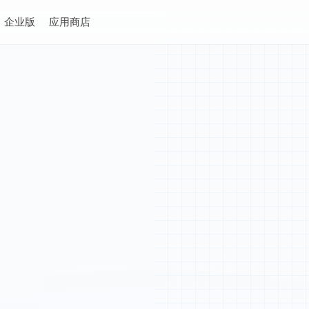
企业版
应用商店
rnetes 多集群管理，实现应用
tes 集群，并以应用为中心提供一致的开发、交付和运维体验。团队
和备份。
下载安装
在线托管