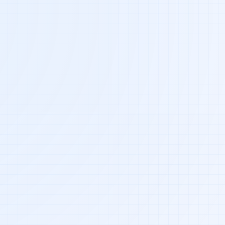
ubernetes 集群
Kubernetes 集群、阿里云 ACK、华为云 CCE、腾讯
环境。
x 服务器上自动化安装和扩展集群。