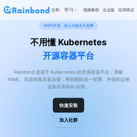
学习
文档
视频教程
企业版
应用商店
100%开源，核心功能永久免费
不用懂 Kubernetes
开源容器平台
Rainbond 是基于 Kubernetes 的开源容器平台，屏蔽
YAML、容器和集群复杂度，帮助团队统一部署、升级和运维
业务应用和AI 应用。
快速安装
加入社群