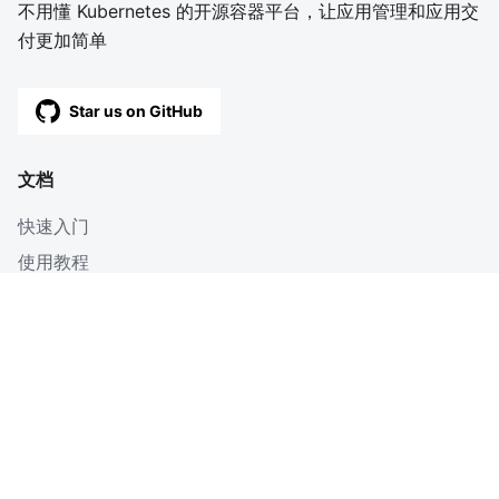
不用懂 Kubernetes 的开源容器平台，让应用管理和应用交
付更加简单
Star us on GitHub
文档
快速入门
使用教程
深入
博客
OpenAPI