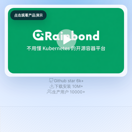
点击观看产品演示
Github star 6k+
下载安装 10M+
生产用户 10000+