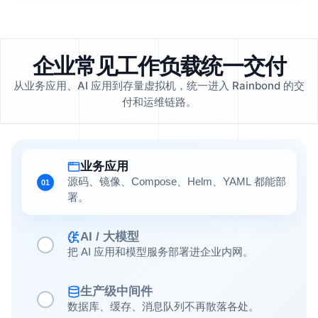
企业常见工作负载统一交付
从业务应用、AI 应用到存量虚拟机，统一进入 Rainbond 的交
付和运维链路。
业务应用
源码、镜像、Compose、Helm、YAML 都能部
01
署。
AI / 大模型
把 AI 应用和模型服务部署进企业内网。
生产级中间件
数据库、缓存、消息队列不再散落各处。