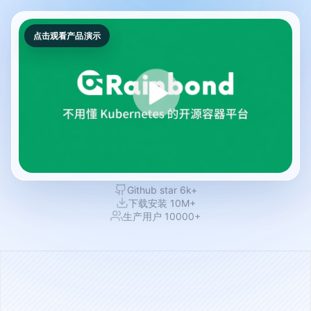
点击观看产品演示
Github star 6k+
下载安装 10M+
生产用户 10000+