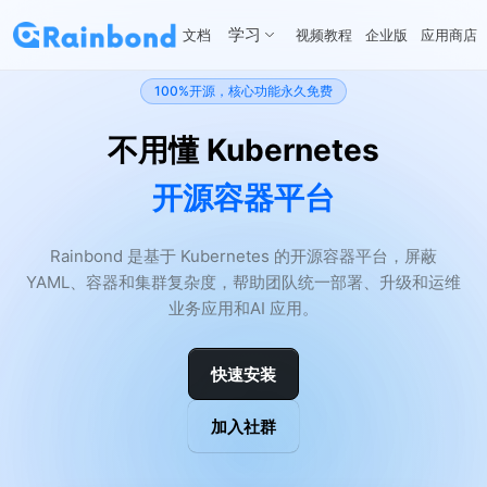
学习
文档
视频教程
企业版
应用商店
100%开源，核心功能永久免费
不用懂 Kubernetes
开源容器平台
Rainbond 是基于 Kubernetes 的开源容器平台，屏蔽
YAML、容器和集群复杂度，帮助团队统一部署、升级和运维
业务应用和AI 应用。
快速安装
加入社群