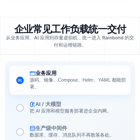
企业常见工作负载统一交付
从业务应用、AI 应用到存量虚拟机，统一进入 Rainbond 的交
付和运维链路。
业务应用
源码、镜像、Compose、Helm、YAML 都能部
01
署。
AI / 大模型
把 AI 应用和模型服务部署进企业内网。
生产级中间件
数据库、缓存、消息队列不再散落各处。