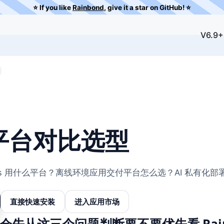
⭐️ If you like
Rainbond
, give it a star on GitHub! ⭐️
V6.9+
平台对比选型
etes 用什么平台？离线环境应用交付平台怎么选？AI 私有化部署
直接快速安装
进入应用市场
会先从这三个问题判断要不要优先看 Rain