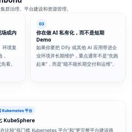
近集群治理、平台建设和资源管理。
03
现场或内
你在做 AI 私有化，而不是短期
Demo
、环境复
如果你要把 Dify 或其他 AI 应用带进企
地，
业环境并长期维护，重点通常不是“先跑
得优先看。
起来”，而是“能不能长期交付和运维”。
Kubernetes 平台
 KubeSphere
在比较“低门槛 Kubernetes 平台”和“更完整平台建设路