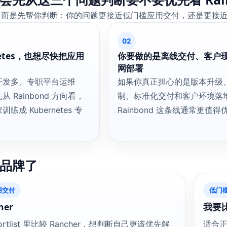
，而是先帮你判断：你的问题更接近低门槛应用交付，还是更接
02
netes，也想尽快把应用
你要做的是离线交付、客户
网部署
开发多、专职平台运维
如果你真正担心的是版本升级
 Rainbond 方向看，
制、标准化交付和客户环境落
成 Kubernetes 专
Rainbond 这条线通常更值
品牌了
用交付
低门槛 
her
我要比
rtlist 里比较 Rancher，想判断自己更该优先解
适合正