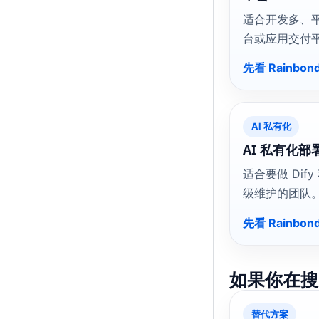
适合开发多、平台
台或应用交付
先看 Rainbond
AI 私有化
AI 私有化
适合要做 Dif
级维护的团队
先看 Rainbond
如果你在搜
替代方案