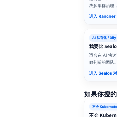
决多集群治理
进入 Rancher
AI 私有化 / Dify
我要比 Sealo
适合在 AI 
做判断的团队
进入 Sealos 
如果你搜的
不会 Kubernete
不会 Kuber