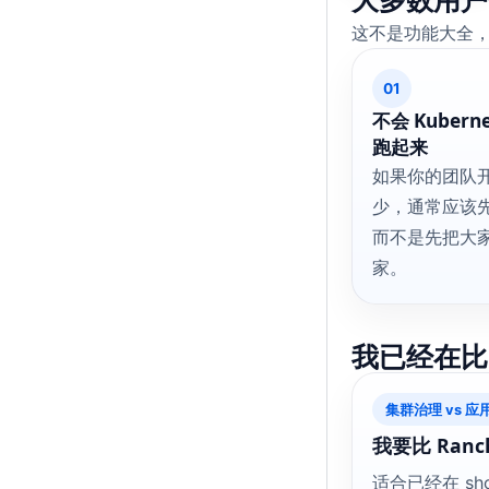
这不是功能大全
01
不会 Kuber
跑起来
如果你的团队
少，通常应该先从
而不是先把大家训练
家。
我已经在比
集群治理 vs 应
我要比 Ranc
适合已经在 sho