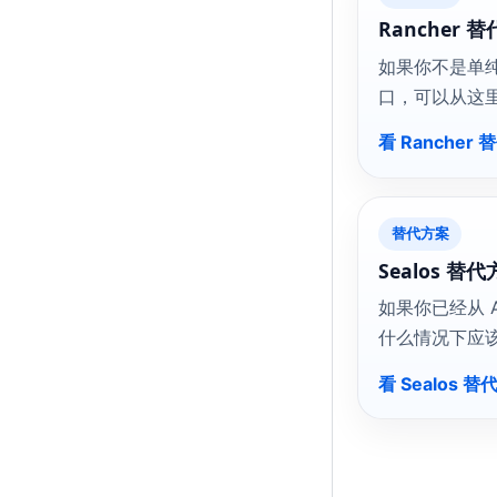
Rancher 
如果你不是单
口，可以从这里判
看 Rancher
替代方案
Sealos 替
如果你已经从 
什么情况下应该从
看 Sealos 