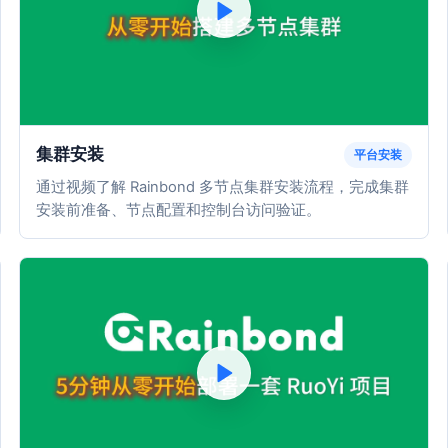
集群安装
平台安装
通过视频了解 Rainbond 多节点集群安装流程，完成集群
安装前准备、节点配置和控制台访问验证。