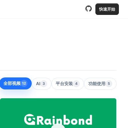
快速开始
全部视频
AI
平台安装
功能使用
12
3
4
5