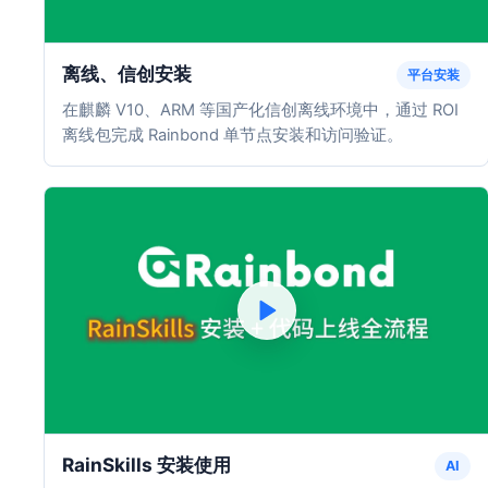
离线、信创安装
平台安装
在麒麟 V10、ARM 等国产化信创离线环境中，通过 ROI
离线包完成 Rainbond 单节点安装和访问验证。
RainSkills 安装使用
AI