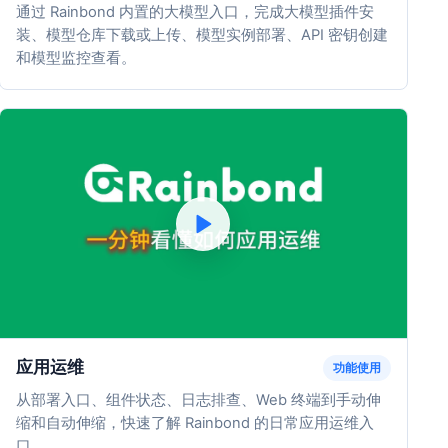
通过 Rainbond 内置的大模型入口，完成大模型插件安
装、模型仓库下载或上传、模型实例部署、API 密钥创建
和模型监控查看。
应用运维
功能使用
从部署入口、组件状态、日志排查、Web 终端到手动伸
缩和自动伸缩，快速了解 Rainbond 的日常应用运维入
口。