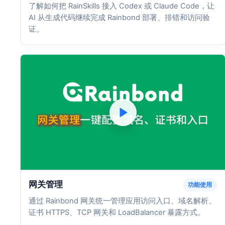
了解如何把 RainSkills 接入 Codex 或 Claude Code，让
AI 从生成代码继续完成 Rainbond 部署、排错和访问验
证。
网关管理
功能使用
通过 Rainbond 网关统一管理应用访问入口、域名解析、
证书 HTTPS、TCP 网关和 LoadBalancer 暴露方式。