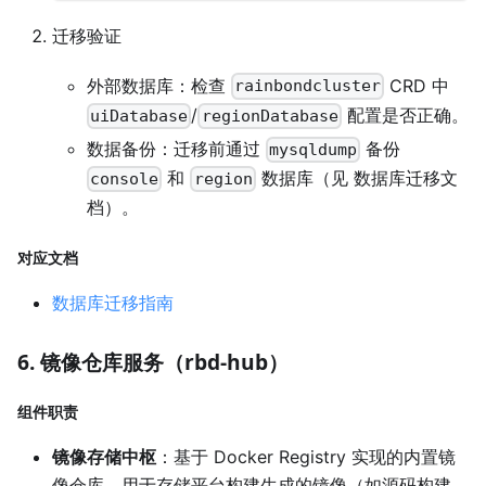
迁移验证
外部数据库：检查
CRD 中
rainbondcluster
/
配置是否正确。
uiDatabase
regionDatabase
数据备份：迁移前通过
备份
mysqldump
和
数据库（见 数据库迁移文
console
region
档）。
对应文档
数据库迁移指南
6. 镜像仓库服务（rbd-hub）
组件职责
镜像存储中枢
：基于 Docker Registry 实现的内置镜
像仓库，用于存储平台构建生成的镜像（如源码构建、