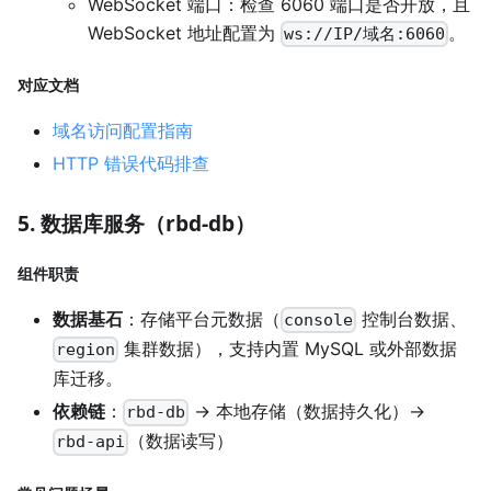
WebSocket 端口：检查 6060 端口是否开放，且
WebSocket 地址配置为
。
ws://IP/域名:6060
对应文档
域名访问配置指南
HTTP 错误代码排查
5. 数据库服务（rbd-db）
组件职责
数据基石
：存储平台元数据（
控制台数据、
console
集群数据），支持内置 MySQL 或外部数据
region
库迁移。
依赖链
：
→ 本地存储（数据持久化）→
rbd-db
（数据读写）
rbd-api