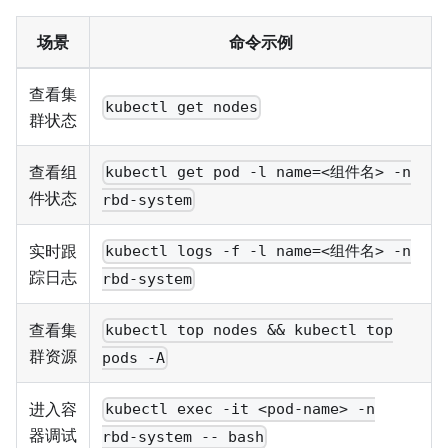
场景
命令示例
查看集
kubectl get nodes
群状态
查看组
kubectl get pod -l name=<组件名> -n
件状态
rbd-system
实时跟
kubectl logs -f -l name=<组件名> -n
踪日志
rbd-system
查看集
kubectl top nodes && kubectl top
群资源
pods -A
进入容
kubectl exec -it <pod-name> -n
器调试
rbd-system -- bash