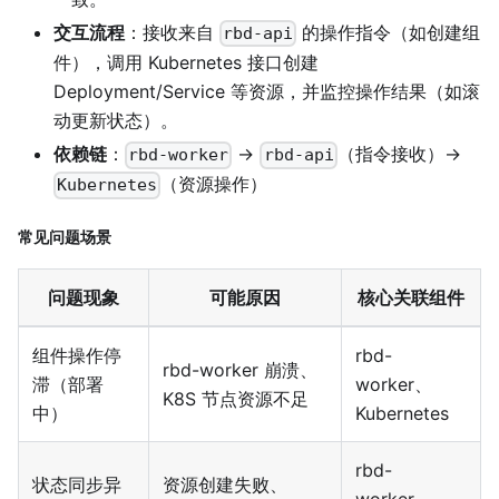
交互流程
：接收来自
的操作指令（如创建组
rbd-api
件），调用 Kubernetes 接口创建
Deployment/Service 等资源，并监控操作结果（如滚
动更新状态）。
依赖链
：
→
（指令接收）→
rbd-worker
rbd-api
（资源操作）
Kubernetes
常见问题场景
问题现象
可能原因
核心关联组件
组件操作停
rbd-
rbd-worker 崩溃、
滞（部署
worker、
K8S 节点资源不足
中）
Kubernetes
rbd-
状态同步异
资源创建失败、