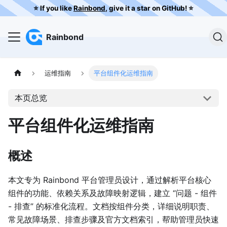
⭐️ If you like
Rainbond
, give it a star on GitHub! ⭐️
Rainbond
运维指南
平台组件化运维指南
本页总览
平台组件化运维指南
概述
本文专为 Rainbond 平台管理员设计，通过解析平台核心
组件的功能、依赖关系及故障映射逻辑，建立 “问题 - 组件
- 排查” 的标准化流程。文档按组件分类，详细说明职责、
常见故障场景、排查步骤及官方文档索引，帮助管理员快速