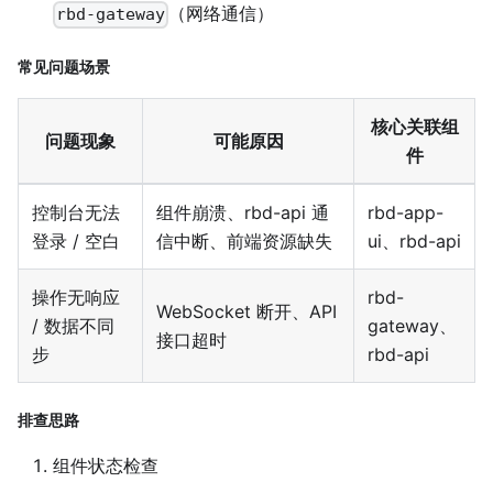
（网络通信）
rbd-gateway
常见问题场景
核心关联组
问题现象
可能原因
件
控制台无法
组件崩溃、rbd-api 通
rbd-app-
登录 / 空白
信中断、前端资源缺失
ui、rbd-api
操作无响应
rbd-
WebSocket 断开、API
/ 数据不同
gateway、
接口超时
步
rbd-api
排查思路
组件状态检查