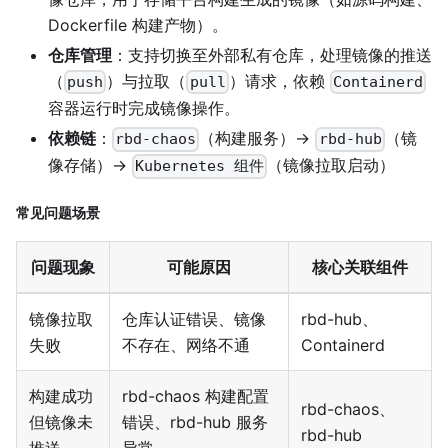
Dockerfile 构建产物）。
仓库管理
：支持切换至外部私有仓库，处理镜像的推送
（
）与拉取（
）请求，依赖
push
pull
Containerd
容器运行时完成镜像操作。
依赖链
：
（构建服务）→
（镜
rbd-chaos
rbd-hub
像存储）→
（镜像拉取启动）
Kubernetes 组件
常见问题场景
问题现象
可能原因
核心关联组件
镜像拉取
仓库认证错误、镜像
rbd-hub、
失败
不存在、网络不通
Containerd
构建成功
rbd-chaos 构建配置
rbd-chaos、
但镜像未
错误、rbd-hub 服务
rbd-hub