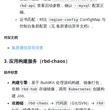
查看启动参数，确认
配置正
rbd-api
--mysql
确。
证书匹配：对比
ConfigMap 与
region-config
控制台集群配置（见 集群通信异常文档）。
对应文档
集群通信异常排查
3. 应用构建服务（rbd-chaos）
组件职责
构建引擎
：基于 BuildKit 处理源码构建、镜像打包，
依赖
存储镜像，调用
创建构
rbd-hub
Kubernetes
建 Job。
依赖链
：
→
（Git/SVN）→
rbd-chaos
代码源
rbd-
（镜像存储）→
（构建任务）
hub
Kubernetes