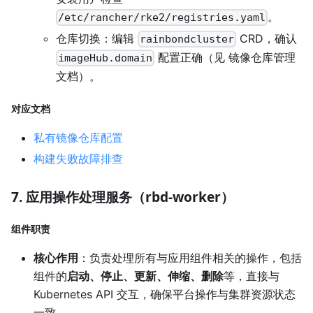
。
/etc/rancher/rke2/registries.yaml
仓库切换：编辑
CRD，确认
rainbondcluster
配置正确（见 镜像仓库管理
imageHub.domain
文档）。
对应文档
私有镜像仓库配置
构建失败故障排查
7. 应用操作处理服务（rbd-worker）
组件职责
核心作用
：负责处理所有与应用组件相关的操作，包括
组件的
启动、停止、更新、伸缩、删除
等，直接与
Kubernetes API 交互，确保平台操作与集群资源状态
一致。