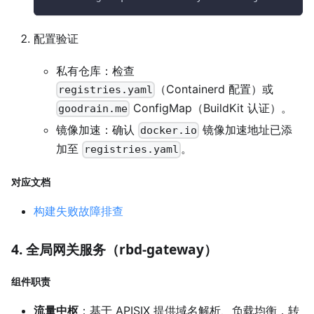
配置验证
私有仓库：检查
（Containerd 配置）或
registries.yaml
ConfigMap（BuildKit 认证）。
goodrain.me
镜像加速：确认
镜像加速地址已添
docker.io
加至
。
registries.yaml
对应文档
构建失败故障排查
4. 全局网关服务（rbd-gateway）
组件职责
流量中枢
：基于 APISIX 提供域名解析、负载均衡，转