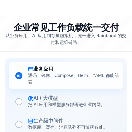
企业常见工作负载统一交付
从业务应用、AI 应用到存量虚拟机，统一进入 Rainbond 的交
付和运维链路。
业务应用
源码、镜像、Compose、Helm、YAML 都能部
01
署。
AI / 大模型
把 AI 应用和模型服务部署进企业内网。
生产级中间件
数据库、缓存、消息队列不再散落各处。