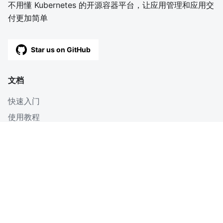
不用懂 Kubernetes 的开源容器平台，让应用管理和应用交
付更加简单
Star us on GitHub
文档
快速入门
使用教程
深入
博客
OpenAPI