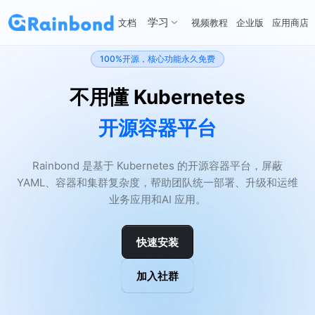
学习
文档
视频教程
企业版
应用商店
100%开源，核心功能永久免费
不用懂 Kubernetes
开源容器平台
Rainbond 是基于 Kubernetes 的开源容器平台，屏蔽
YAML、容器和集群复杂度，帮助团队统一部署、升级和运维
业务应用和AI 应用。
快速安装
加入社群