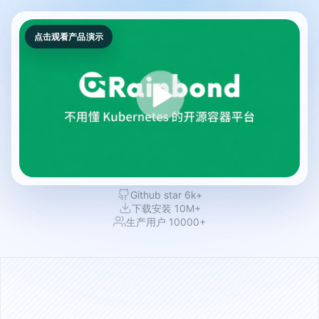
点击观看产品演示
Github star 6k+
下载安装 10M+
生产用户 10000+