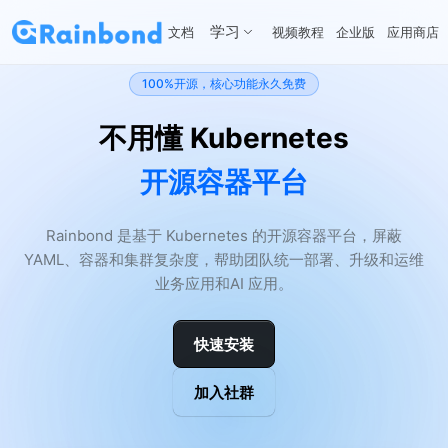
学习
文档
视频教程
企业版
应用商店
100%开源，核心功能永久免费
不用懂 Kubernetes
开源容器平台
Rainbond 是基于 Kubernetes 的开源容器平台，屏蔽
YAML、容器和集群复杂度，帮助团队统一部署、升级和运维
业务应用和AI 应用。
快速安装
加入社群