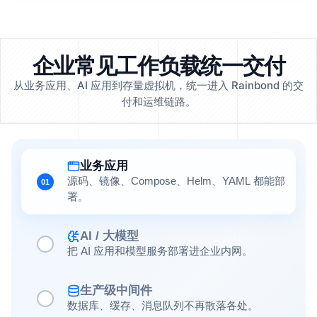
企业常见工作负载统一交付
从业务应用、AI 应用到存量虚拟机，统一进入 Rainbond 的交
付和运维链路。
业务应用
源码、镜像、Compose、Helm、YAML 都能部
01
署。
AI / 大模型
把 AI 应用和模型服务部署进企业内网。
生产级中间件
数据库、缓存、消息队列不再散落各处。