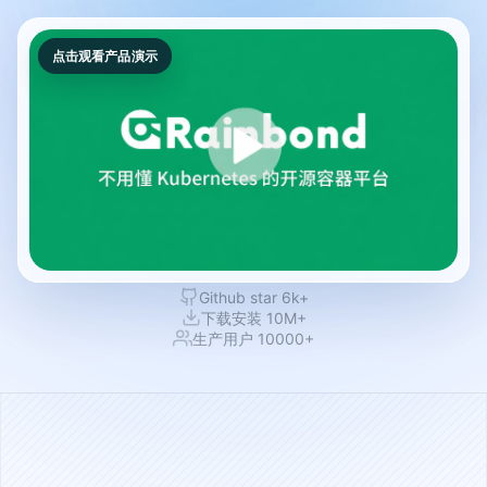
点击观看产品演示
Github star 6k+
下载安装 10M+
生产用户 10000+