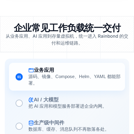
企业常见工作负载统一交付
从业务应用、AI 应用到存量虚拟机，统一进入 Rainbond 的交
付和运维链路。
业务应用
源码、镜像、Compose、Helm、YAML 都能部
01
署。
AI / 大模型
把 AI 应用和模型服务部署进企业内网。
生产级中间件
数据库、缓存、消息队列不再散落各处。