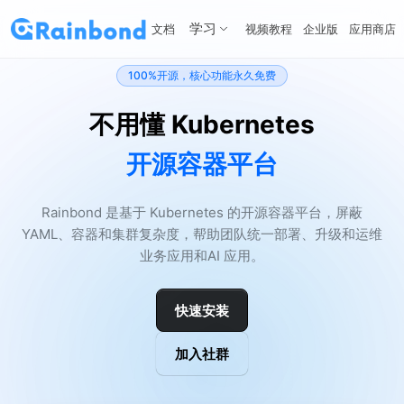
学习
文档
视频教程
企业版
应用商店
100%开源，核心功能永久免费
不用懂 Kubernetes
开源容器平台
Rainbond 是基于 Kubernetes 的开源容器平台，屏蔽
YAML、容器和集群复杂度，帮助团队统一部署、升级和运维
业务应用和AI 应用。
快速安装
加入社群