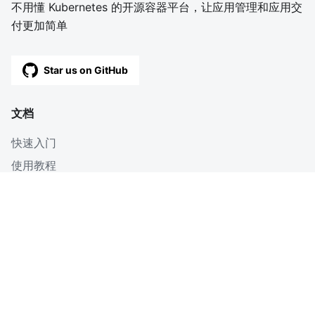
不用懂 Kubernetes 的开源容器平台，让应用管理和应用交
付更加简单
Star us on GitHub
文档
快速入门
使用教程
深入
博客
OpenAPI