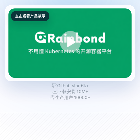
点击观看产品演示
Github star 6k+
下载安装 10M+
生产用户 10000+