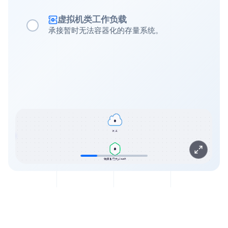
虚拟机类工作负载
承接暂时无法容器化的存量系统。