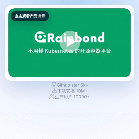
点击观看产品演示
Github star 6k+
下载安装 10M+
生产用户 10000+