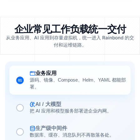
企业常见工作负载统一交付
从业务应用、AI 应用到存量虚拟机，统一进入 Rainbond 的交
付和运维链路。
业务应用
源码、镜像、Compose、Helm、YAML 都能部
01
署。
AI / 大模型
把 AI 应用和模型服务部署进企业内网。
生产级中间件
数据库、缓存、消息队列不再散落各处。