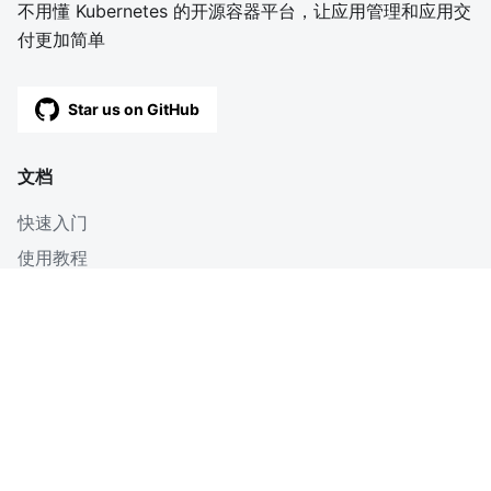
不用懂 Kubernetes 的开源容器平台，让应用管理和应用交
付更加简单
Star us on GitHub
文档
快速入门
使用教程
深入
博客
OpenAPI