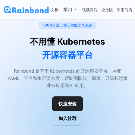
学习
文档
视频教程
企业版
应用商店
100%开源，核心功能永久免费
不用懂 Kubernetes
开源容器平台
Rainbond 是基于 Kubernetes 的开源容器平台，屏蔽
YAML、容器和集群复杂度，帮助团队统一部署、升级和运维
业务应用和AI 应用。
快速安装
加入社群