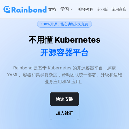
学习
文档
视频教程
企业版
应用商店
100%开源，核心功能永久免费
不用懂 Kubernetes
开源容器平台
Rainbond 是基于 Kubernetes 的开源容器平台，屏蔽
YAML、容器和集群复杂度，帮助团队统一部署、升级和运维
业务应用和AI 应用。
快速安装
加入社群