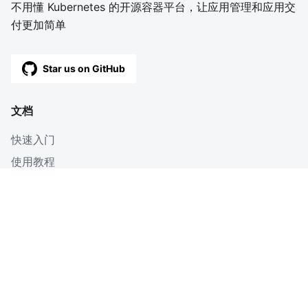
不用懂 Kubernetes 的开源容器平台，让应用管理和应用交
付更加简单
Star us on GitHub
文档
快速入门
使用教程
深入
博客
OpenAPI