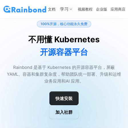
学习
文档
视频教程
企业版
应用商店
100%开源，核心功能永久免费
不用懂 Kubernetes
开源容器平台
Rainbond 是基于 Kubernetes 的开源容器平台，屏蔽
YAML、容器和集群复杂度，帮助团队统一部署、升级和运维
业务应用和AI 应用。
快速安装
加入社群