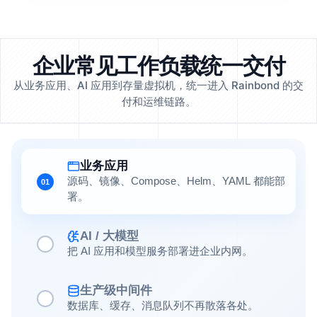
企业常见工作负载统一交付
从业务应用、AI 应用到存量虚拟机，统一进入 Rainbond 的交
付和运维链路。
业务应用
源码、镜像、Compose、Helm、YAML 都能部
01
署。
AI / 大模型
把 AI 应用和模型服务部署进企业内网。
生产级中间件
数据库、缓存、消息队列不再散落各处。