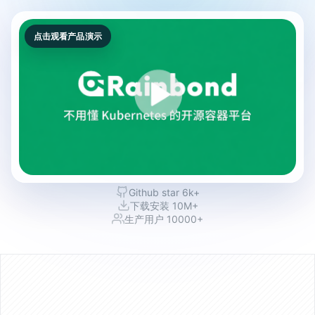
点击观看产品演示
Github star 6k+
下载安装 10M+
生产用户 10000+