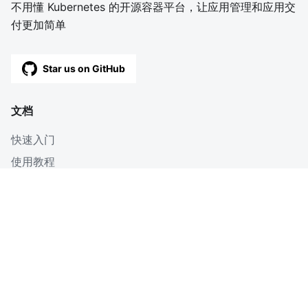
不用懂 Kubernetes 的开源容器平台，让应用管理和应用交
付更加简单
Star us on GitHub
文档
快速入门
使用教程
深入
博客
OpenAPI