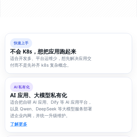
快速上手
不会 K8s，想把应用跑起来
适合开发多、平台运维少，想先解决应用交
付而不是先补齐 k8s 复杂概念。
AI 私有化
AI 应用、大模型私有化
适合把自研 AI 应用、Dify 等 AI 应用平台，
以及 Qwen、DeepSeek 等大模型服务部署
进企业内网，并统一升级维护。
了解更多