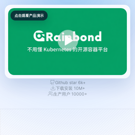
点击观看产品演示
Github star 6k+
下载安装 10M+
生产用户 10000+