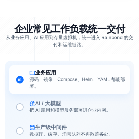
企业常见工作负载统一交付
从业务应用、AI 应用到存量虚拟机，统一进入 Rainbond 的交
付和运维链路。
业务应用
源码、镜像、Compose、Helm、YAML 都能部
01
署。
AI / 大模型
把 AI 应用和模型服务部署进企业内网。
生产级中间件
数据库、缓存、消息队列不再散落各处。