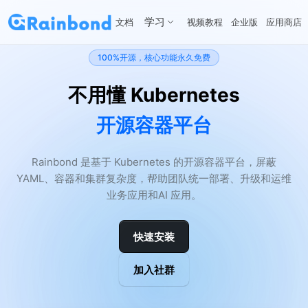
学习
文档
视频教程
企业版
应用商店
100%开源，核心功能永久免费
不用懂 Kubernetes
开源容器平台
Rainbond 是基于 Kubernetes 的开源容器平台，屏蔽
YAML、容器和集群复杂度，帮助团队统一部署、升级和运维
业务应用和AI 应用。
快速安装
加入社群