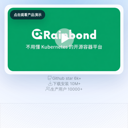
点击观看产品演示
Github star 6k+
下载安装 10M+
生产用户 10000+