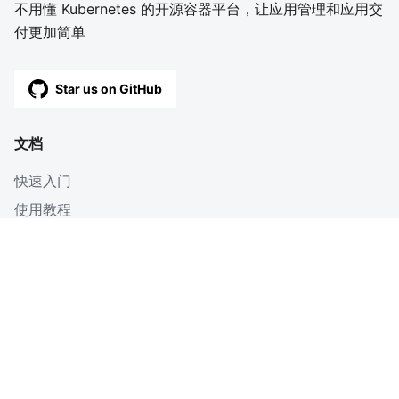
不用懂 Kubernetes 的开源容器平台，让应用管理和应用交
付更加简单
Star us on GitHub
文档
快速入门
使用教程
深入
博客
OpenAPI