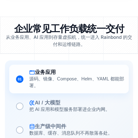
企业常见工作负载统一交付
从业务应用、AI 应用到存量虚拟机，统一进入 Rainbond 的交
付和运维链路。
业务应用
源码、镜像、Compose、Helm、YAML 都能部
01
署。
AI / 大模型
把 AI 应用和模型服务部署进企业内网。
生产级中间件
数据库、缓存、消息队列不再散落各处。