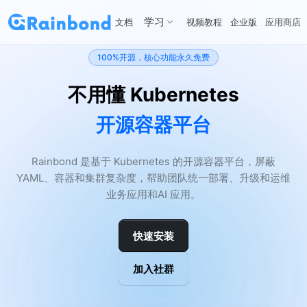
学习
文档
视频教程
企业版
应用商店
100%开源，核心功能永久免费
不用懂 Kubernetes
开源容器平台
Rainbond 是基于 Kubernetes 的开源容器平台，屏蔽
YAML、容器和集群复杂度，帮助团队统一部署、升级和运维
业务应用和AI 应用。
快速安装
加入社群