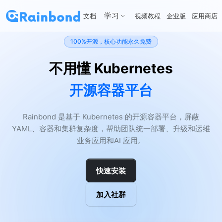
学习
文档
视频教程
企业版
应用商店
100%开源，核心功能永久免费
不用懂 Kubernetes
开源容器平台
Rainbond 是基于 Kubernetes 的开源容器平台，屏蔽
YAML、容器和集群复杂度，帮助团队统一部署、升级和运维
业务应用和AI 应用。
快速安装
加入社群