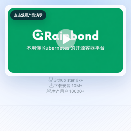
点击观看产品演示
Github star 6k+
下载安装 10M+
生产用户 10000+