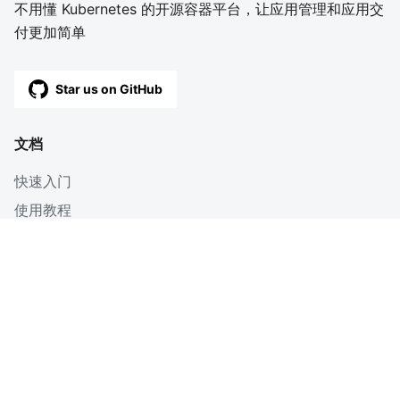
不用懂 Kubernetes 的开源容器平台，让应用管理和应用交
付更加简单
Star us on GitHub
文档
快速入门
使用教程
深入
博客
OpenAPI