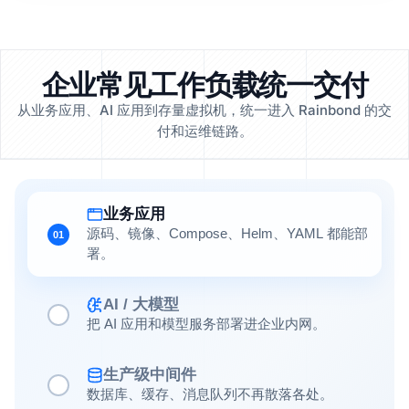
企业常见工作负载统一交付
从业务应用、AI 应用到存量虚拟机，统一进入 Rainbond 的交
付和运维链路。
业务应用
源码、镜像、Compose、Helm、YAML 都能部
01
署。
AI / 大模型
把 AI 应用和模型服务部署进企业内网。
生产级中间件
数据库、缓存、消息队列不再散落各处。