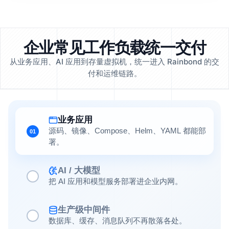
企业常见工作负载统一交付
从业务应用、AI 应用到存量虚拟机，统一进入 Rainbond 的交
付和运维链路。
业务应用
源码、镜像、Compose、Helm、YAML 都能部
01
署。
AI / 大模型
把 AI 应用和模型服务部署进企业内网。
生产级中间件
数据库、缓存、消息队列不再散落各处。