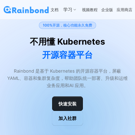
学习
文档
视频教程
企业版
应用商店
100%开源，核心功能永久免费
不用懂 Kubernetes
开源容器平台
Rainbond 是基于 Kubernetes 的开源容器平台，屏蔽
YAML、容器和集群复杂度，帮助团队统一部署、升级和运维
业务应用和AI 应用。
快速安装
加入社群