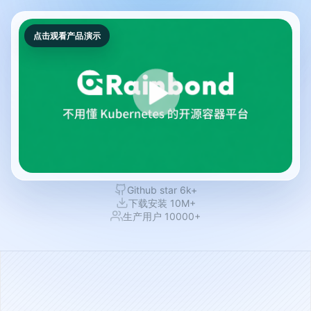
点击观看产品演示
Github star 6k+
下载安装 10M+
生产用户 10000+