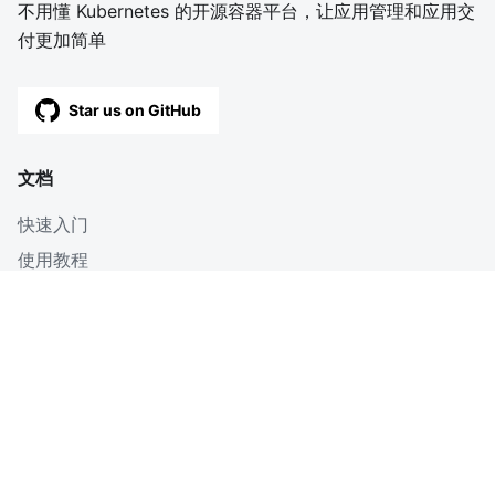
不用懂 Kubernetes 的开源容器平台，让应用管理和应用交
付更加简单
Star us on GitHub
文档
快速入门
使用教程
深入
博客
OpenAPI