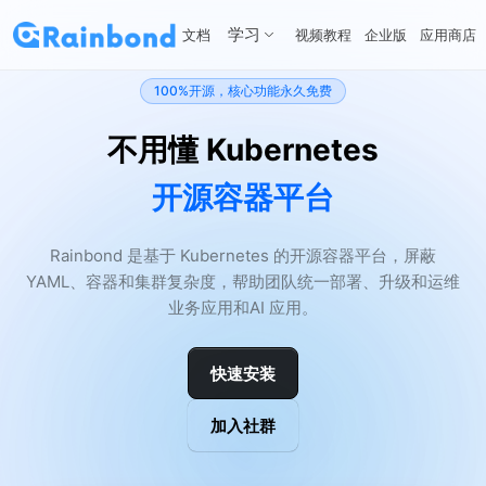
学习
文档
视频教程
企业版
应用商店
100%开源，核心功能永久免费
不用懂 Kubernetes
开源容器平台
Rainbond 是基于 Kubernetes 的开源容器平台，屏蔽
YAML、容器和集群复杂度，帮助团队统一部署、升级和运维
业务应用和AI 应用。
快速安装
加入社群