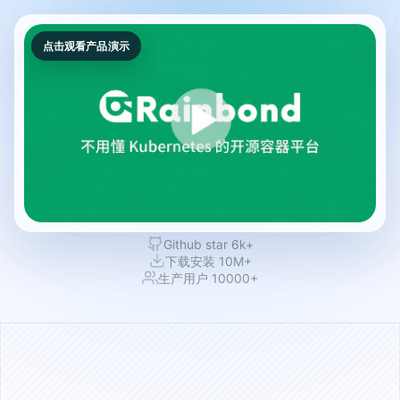
点击观看产品演示
Github star 6k+
下载安装 10M+
生产用户 10000+