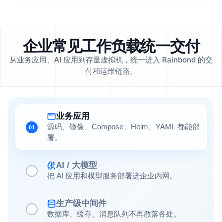
企业常见工作负载统一交付
从业务应用、AI 应用到存量虚拟机，统一进入 Rainbond 的交
付和运维链路。
业务应用
源码、镜像、Compose、Helm、YAML 都能部
01
署。
AI / 大模型
把 AI 应用和模型服务部署进企业内网。
生产级中间件
数据库、缓存、消息队列不再散落各处。