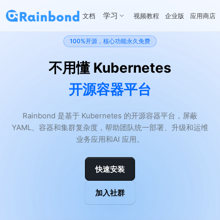
学习
文档
视频教程
企业版
应用商店
100%开源，核心功能永久免费
不用懂 Kubernetes
开源容器平台
Rainbond 是基于 Kubernetes 的开源容器平台，屏蔽
YAML、容器和集群复杂度，帮助团队统一部署、升级和运维
业务应用和AI 应用。
快速安装
加入社群