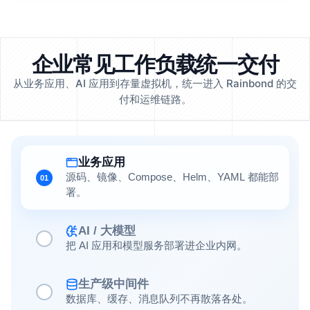
企业常见工作负载统一交付
从业务应用、AI 应用到存量虚拟机，统一进入 Rainbond 的交
付和运维链路。
业务应用
源码、镜像、Compose、Helm、YAML 都能部
01
署。
AI / 大模型
把 AI 应用和模型服务部署进企业内网。
生产级中间件
数据库、缓存、消息队列不再散落各处。