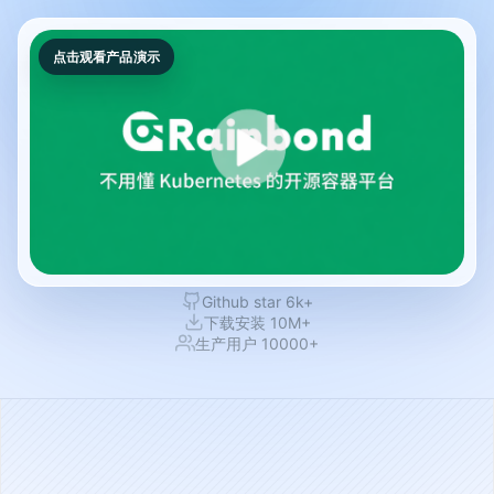
点击观看产品演示
Github star 6k+
下载安装 10M+
生产用户 10000+