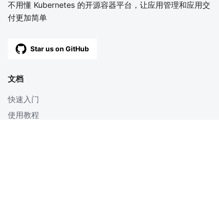
不用懂 Kubernetes 的开源容器平台，让应用管理和应用交
付更加简单
Star us on GitHub
文档
快速入门
使用教程
深入
博客
OpenAPI