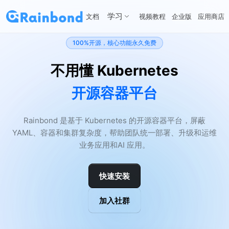
学习
文档
视频教程
企业版
应用商店
100%开源，核心功能永久免费
不用懂 Kubernetes
开源容器平台
Rainbond 是基于 Kubernetes 的开源容器平台，屏蔽
YAML、容器和集群复杂度，帮助团队统一部署、升级和运维
业务应用和AI 应用。
快速安装
加入社群