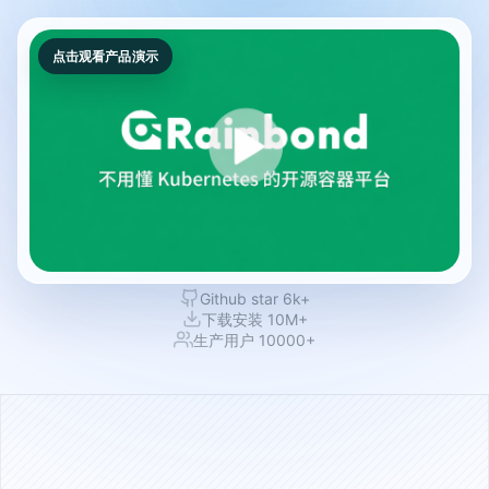
点击观看产品演示
Github star 6k+
下载安装 10M+
生产用户 10000+