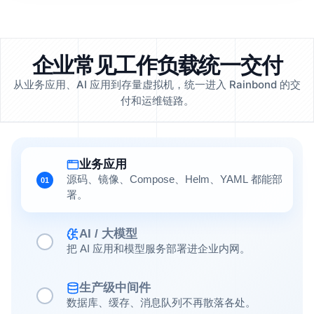
企业常见工作负载统一交付
从业务应用、AI 应用到存量虚拟机，统一进入 Rainbond 的交
付和运维链路。
业务应用
源码、镜像、Compose、Helm、YAML 都能部
01
署。
AI / 大模型
把 AI 应用和模型服务部署进企业内网。
生产级中间件
数据库、缓存、消息队列不再散落各处。