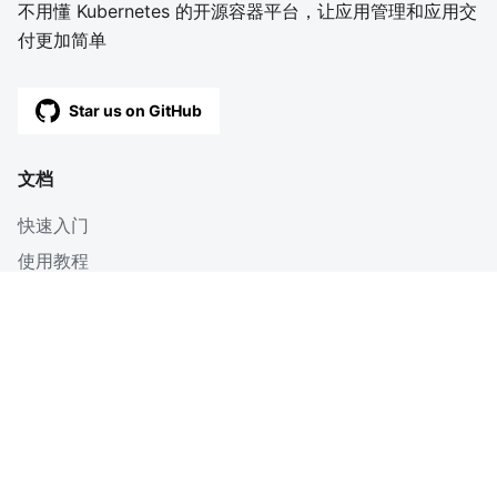
不用懂 Kubernetes 的开源容器平台，让应用管理和应用交
付更加简单
Star us on GitHub
文档
快速入门
使用教程
深入
博客
OpenAPI