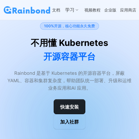
学习
文档
视频教程
企业版
应用商店
100%开源，核心功能永久免费
不用懂 Kubernetes
开源容器平台
Rainbond 是基于 Kubernetes 的开源容器平台，屏蔽
YAML、容器和集群复杂度，帮助团队统一部署、升级和运维
业务应用和AI 应用。
快速安装
加入社群