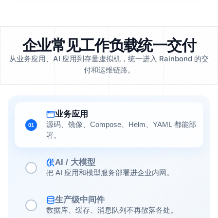
企业常见工作负载统一交付
从业务应用、AI 应用到存量虚拟机，统一进入 Rainbond 的交
付和运维链路。
业务应用
源码、镜像、Compose、Helm、YAML 都能部
01
署。
AI / 大模型
把 AI 应用和模型服务部署进企业内网。
生产级中间件
数据库、缓存、消息队列不再散落各处。