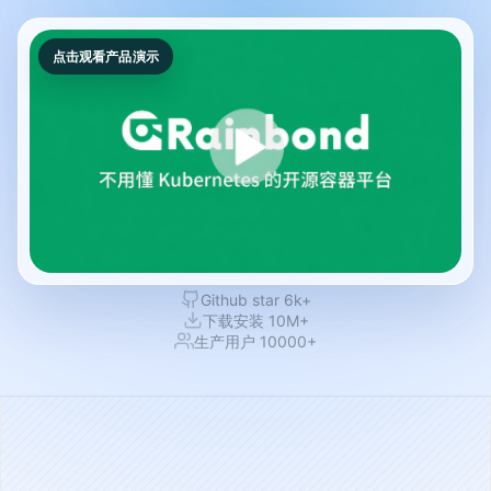
点击观看产品演示
Github star 6k+
下载安装 10M+
生产用户 10000+