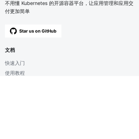
不用懂 Kubernetes 的开源容器平台，让应用管理和应用交
付更加简单
Star us on GitHub
文档
快速入门
使用教程
深入
博客
OpenAPI