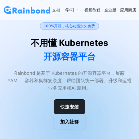
学习
文档
视频教程
企业版
应用商店
100%开源，核心功能永久免费
不用懂 Kubernetes
开源容器平台
Rainbond 是基于 Kubernetes 的开源容器平台，屏蔽
YAML、容器和集群复杂度，帮助团队统一部署、升级和运维
业务应用和AI 应用。
快速安装
加入社群