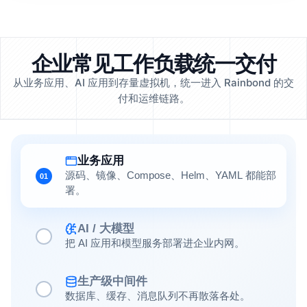
企业常见工作负载统一交付
从业务应用、AI 应用到存量虚拟机，统一进入 Rainbond 的交
付和运维链路。
业务应用
源码、镜像、Compose、Helm、YAML 都能部
01
署。
AI / 大模型
把 AI 应用和模型服务部署进企业内网。
生产级中间件
数据库、缓存、消息队列不再散落各处。