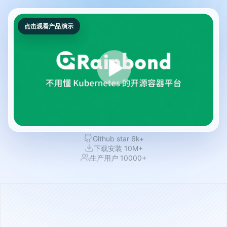
点击观看产品演示
Github star 6k+
下载安装 10M+
生产用户 10000+