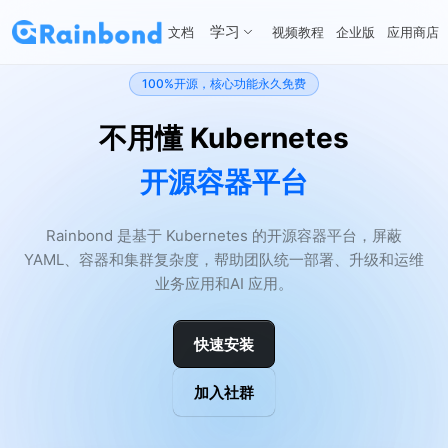
学习
文档
视频教程
企业版
应用商店
100%开源，核心功能永久免费
不用懂 Kubernetes
开源容器平台
Rainbond 是基于 Kubernetes 的开源容器平台，屏蔽
YAML、容器和集群复杂度，帮助团队统一部署、升级和运维
业务应用和AI 应用。
快速安装
加入社群