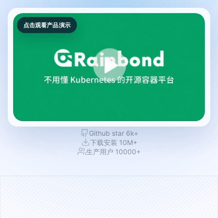
点击观看产品演示
Github star 6k+
下载安装 10M+
生产用户 10000+