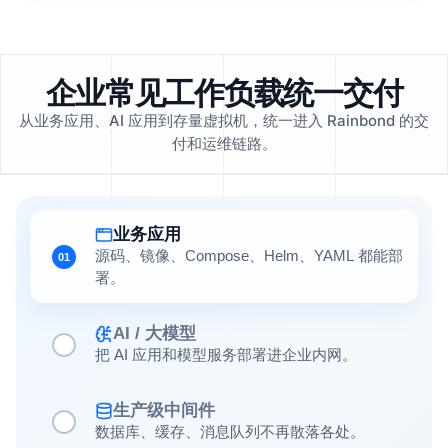
企业常见工作负载统一交付
从业务应用、AI 应用到存量虚拟机，统一进入 Rainbond 的交
付和运维链路。
业务应用
源码、镜像、Compose、Helm、YAML 都能部
01
署。
AI / 大模型
把 AI 应用和模型服务部署进企业内网。
生产级中间件
数据库、缓存、消息队列不再散落各处。