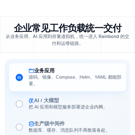
企业常见工作负载统一交付
从业务应用、AI 应用到存量虚拟机，统一进入 Rainbond 的交
付和运维链路。
业务应用
源码、镜像、Compose、Helm、YAML 都能部
01
署。
AI / 大模型
把 AI 应用和模型服务部署进企业内网。
生产级中间件
数据库、缓存、消息队列不再散落各处。