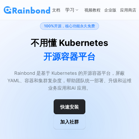
学习
文档
视频教程
企业版
应用商店
100%开源，核心功能永久免费
不用懂 Kubernetes
开源容器平台
Rainbond 是基于 Kubernetes 的开源容器平台，屏蔽
YAML、容器和集群复杂度，帮助团队统一部署、升级和运维
业务应用和AI 应用。
快速安装
加入社群