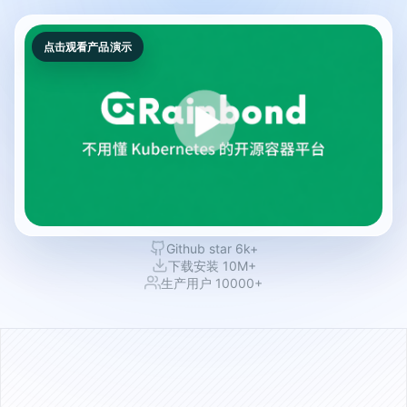
点击观看产品演示
Github star 6k+
下载安装 10M+
生产用户 10000+