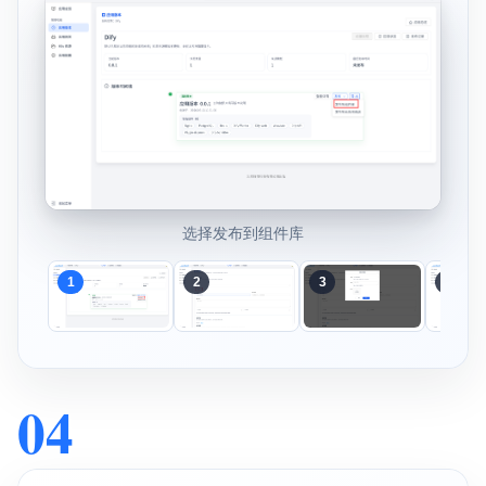
选择发布到组件库
1
2
3
4
04