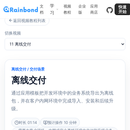
学
文
视频
企业
应用
快速
开始
档
习
教程
版
商店
返回视频教程列表
切换视频
离线交付 / 交付场景
离线交付
通过应用模板把开发环境中的业务系统导出为离线
包，并在客户内网环境中完成导入、安装和后续升
级。
时长
01:14
预计操作
10 分钟