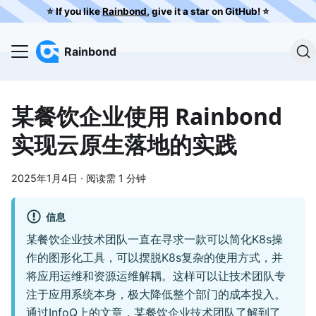
⭐️ If you like
Rainbond
, give it a star on GitHub! ⭐️
Rainbond
某餐饮企业使用 Rainbond
实现云原生落地的实践
2025年1月4日
·
阅读需 1 分钟
信息
某餐饮企业技术团队一直在寻求一款可以简化K8s操
作的图形化工具，可以摆脱K8s复杂的使用方式，并
将应用运维和资源运维解耦。这样可以让技术团队专
注于应用系统本身，极大降低整个部门的成本投入。
通过InfoQ上的文章，某餐饮企业技术团队了解到了