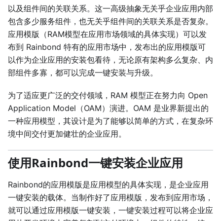
以及组件间的关联关系。这一高级抽象无关乎企业应用内部
包含多少服务组件，也无关乎组件间的关联关系是否复杂。
应用模版（RAM模型在应用市场领域的具体实现）可以发
布到 Rainbond 特有的应用市场中，发布出的应用模版可
以作为企业应用的安装包看待，无论原有架构多么复杂、内
部组件多寡，都可以完成一键安装与升级。
为了适应更广泛的交付领域，RAM 模型正在努力向 Open
Application Model（OAM）演进。OAM 是业界新提出的
一种应用模型，其设计是为了能够以简单的方式，在复杂环
境中间交付更加健壮的企业应用。
使用Rainbond一键安装企业应用
Rainbond的应用模版是应用模型的具体实现，是企业应用
一键安装的载体。当制作好了应用模版，发布到应用市场，
就可以通过应用模版一键安装，一键安装过程可以将企业应