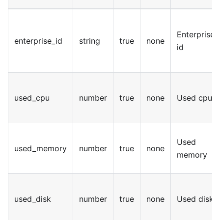
Enterprise
enterprise_id
string
true
none
id
used_cpu
number
true
none
Used cpu
Used
used_memory
number
true
none
memory
used_disk
number
true
none
Used disk