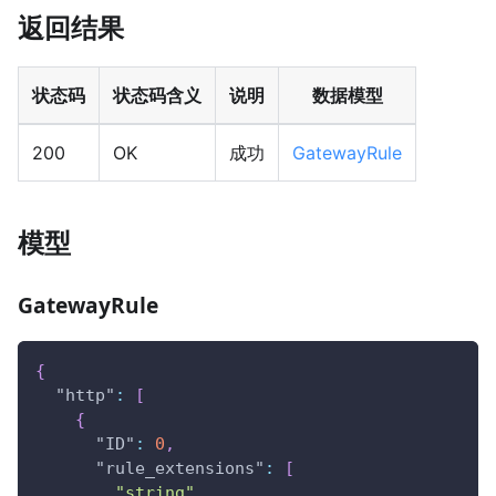
返回结果
状态码
状态码含义
说明
数据模型
200
OK
成功
GatewayRule
模型
GatewayRule
{
"http"
:
[
{
"ID"
:
0
,
"rule_extensions"
:
[
"string"