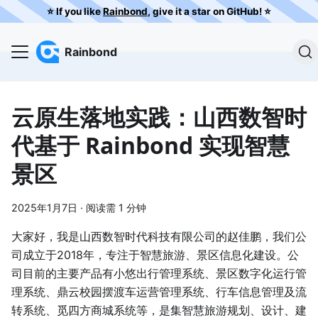
⭐️ If you like
Rainbond
, give it a star on GitHub! ⭐️
Rainbond
云原生落地实践：山西数智时
代基于 Rainbond 实现智慧
景区
2025年1月7日
·
阅读需 1 分钟
大家好，我是山西数智时代科技有限公司的赵佳鹏，我们公
司成立于2018年，专注于智慧旅游、景区信息化建设。公
司目前的主要产品有小悠出行管理系统、景区数字化运行管
理系统、鼎云校园摆渡车运营管理系统、行车信息管理及流
转系统、觅四方商城系统等，是集智慧旅游规划、设计、建