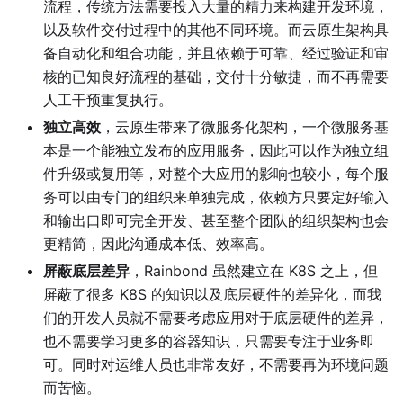
流程，传统方法需要投入大量的精力来构建开发环境，
以及软件交付过程中的其他不同环境。而云原生架构具
备自动化和组合功能，并且依赖于可靠、经过验证和审
核的已知良好流程的基础，交付十分敏捷，而不再需要
人工干预重复执行。
独立高效
，云原生带来了微服务化架构，一个微服务基
本是一个能独立发布的应用服务，因此可以作为独立组
件升级或复用等，对整个大应用的影响也较小，每个服
务可以由专门的组织来单独完成，依赖方只要定好输入
和输出口即可完全开发、甚至整个团队的组织架构也会
更精简，因此沟通成本低、效率高。
屏蔽底层差异
，Rainbond 虽然建立在 K8S 之上，但
屏蔽了很多 K8S 的知识以及底层硬件的差异化，而我
们的开发人员就不需要考虑应用对于底层硬件的差异，
也不需要学习更多的容器知识，只需要专注于业务即
可。同时对运维人员也非常友好，不需要再为环境问题
而苦恼。