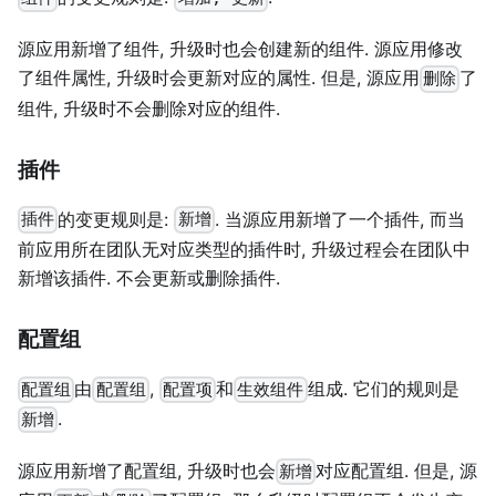
源应用新增了组件, 升级时也会创建新的组件. 源应用修改
了组件属性, 升级时会更新对应的属性. 但是, 源应用
了
删除
组件, 升级时不会删除对应的组件.
插件
的变更规则是:
. 当源应用新增了一个插件, 而当
插件
新增
前应用所在团队无对应类型的插件时, 升级过程会在团队中
新增该插件. 不会更新或删除插件.
配置组
由
,
和
组成. 它们的规则是
配置组
配置组
配置项
生效组件
.
新增
源应用新增了配置组, 升级时也会
对应配置组. 但是, 源
新增