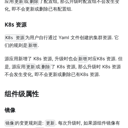
应用
或
了配置组, 那么升级时配置组不会发生变
更新
删除
化, 即不会更新或删除已有配置组.
K8s 资源
为用户自行通过 Yaml 文件创建的集群资源. 它
K8s 资源
们的规则是
.
新增
源应用新增了 K8s 资源, 升级时也会
对应K8s 资源. 但
新增
是, 源应用
或
了 K8s 资源, 那么升级时 K8s 资源
更新
删除
不会发生变化, 即不会更新或删除已有K8s 资源.
组件级属性
镜像
的变更规则是:
. 每次升级时, 如果源组件镜像有
镜像
更新