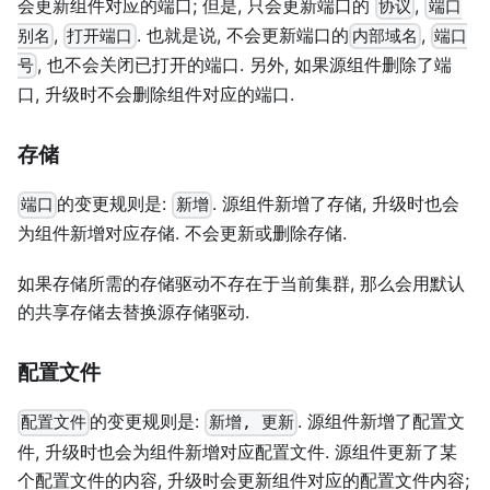
会更新组件对应的端口; 但是, 只会更新端口的
,
协议
端口
,
. 也就是说, 不会更新端口的
,
别名
打开端口
内部域名
端口
, 也不会关闭已打开的端口. 另外, 如果源组件删除了端
号
口, 升级时不会删除组件对应的端口.
存储
的变更规则是:
. 源组件新增了存储, 升级时也会
端口
新增
为组件新增对应存储. 不会更新或删除存储.
如果存储所需的存储驱动不存在于当前集群, 那么会用默认
的共享存储去替换源存储驱动.
配置文件
的变更规则是:
. 源组件新增了配置文
配置文件
新增, 更新
件, 升级时也会为组件新增对应配置文件. 源组件更新了某
个配置文件的内容, 升级时会更新组件对应的配置文件内容;