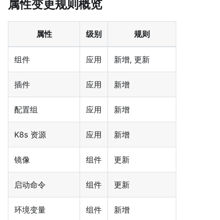
属性变更规则概览
属性
级别
规则
组件
应用
新增, 更新
插件
应用
新增
配置组
应用
新增
K8s 资源
应用
新增
镜像
组件
更新
启动命令
组件
更新
环境变量
组件
新增