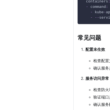
containers
-
command
:
-
 kube
-
a
-
-
-
serv
常见问题
配置未生效
检查配置
确认服务
服务访问异常
检查防火
验证端口
确认服务