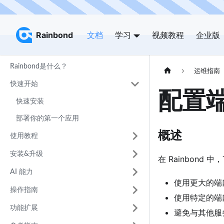
Rainbond
Rainbond
文档
学习
视频教程
企业版
Rainbond是什么？
运维指南
快速开始
配置
快速安装
部署你的第一个应用
概述
使用教程
安装&升级
在 Rainbond 中
AI 能力
使用更大的端
操作指南
使用特定的端
功能扩展
避免与其他服