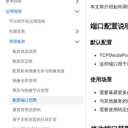
参考指南
本文将介绍如何调
运维指南
平台组件化运维指南
端口配置说
拓展安装
默认配置
管理集群
集群资源清理
TCP(NodeP
数据库迁移
这些端口用于
配置私有镜像仓库与镜像加速
使用场景
镜像仓库管理
网关与构建节点管理
需要暴露更多
配置端口范围
与其他服务的
需要使用特定
重置管理员密码
基于主机安装的目录扩容