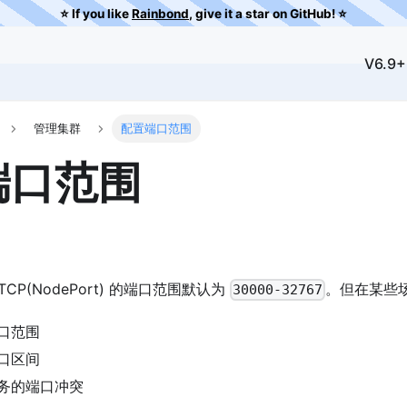
⭐️ If you like
Rainbond
, give it a star on GitHub! ⭐️
V6.9+
管理集群
配置端口范围
端口范围
，TCP(NodePort) 的端口范围默认为
。但在某些
30000-32767
口范围
口区间
务的端口冲突