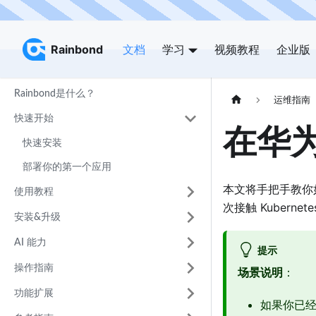
Rainbond
Rainbond
文档
学习
视频教程
企业版
Rainbond是什么？
运维指南
快速开始
在华为云
快速安装
部署你的第一个应用
本文将手把手教你
使用教程
次接触 Kuberne
安装&升级
AI 能力
提示
操作指南
场景说明
：
功能扩展
如果你已经有