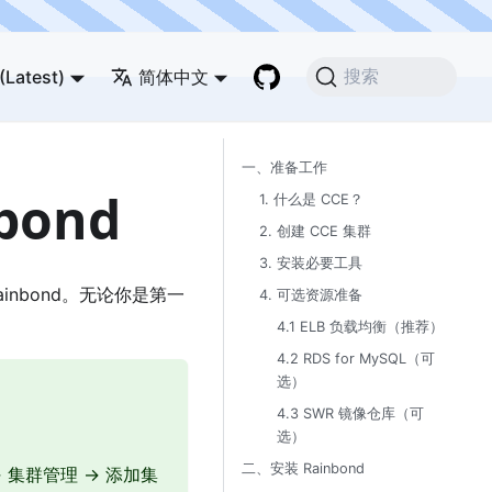
(Latest)
简体中文
搜索
一、准备工作
bond
1. 什么是 CCE？
2. 创建 CCE 集群
3. 安装必要工具
 Rainbond。无论你是第一
4. 可选资源准备
4.1 ELB 负载均衡（推荐）
4.2 RDS for MySQL（可
选）
4.3 SWR 镜像仓库（可
选）
二、安装 Rainbond
→ 集群管理 → 添加集