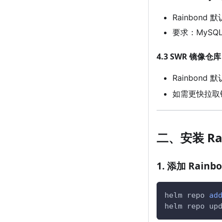
Rainbon
要求：MySQL
4.3 SWR 镜像
Rainbond
如需更快拉取
二、安装 Ra
1. 添加 Rainb
helm repo 
ad
helm repo up