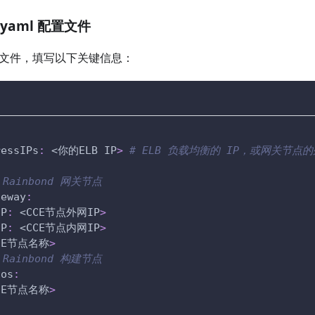
s.yaml 配置文件
文件，填写以下关键信息：
l
ressIPs
:
 <你的ELB IP
>
# ELB 负载均衡的 IP，或网关节点的
Rainbond 网关节点
teway
:
IP
:
 <CCE节点外网IP
>
IP
:
 <CCE节点内网IP
>
CE节点名称
>
Rainbond 构建节点
aos
:
CE节点名称
>