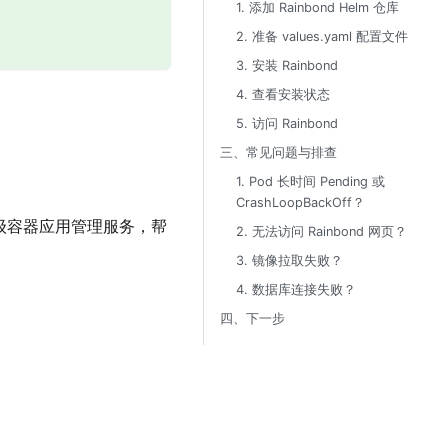
1. 添加 Rainbond Helm 仓库
2. 准备 values.yaml 配置文件
3. 安装 Rainbond
4. 查看安装状态
5. 访问 Rainbond
三、常见问题与排查
1. Pod 长时间 Pending 或
CrashLoopBackOff？
的企业级容器应用管理服务，帮
2. 无法访问 Rainbond 网页？
3. 镜像拉取失败？
4. 数据库连接失败？
四、下一步