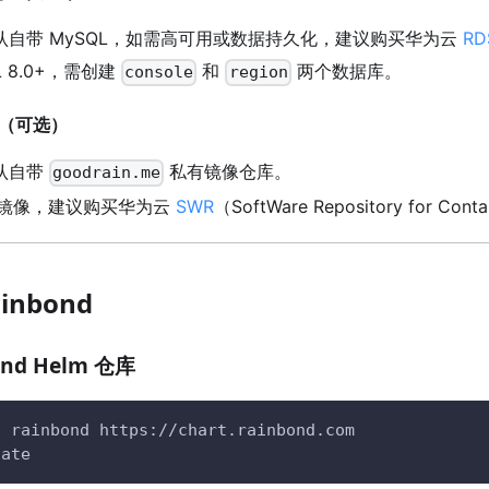
d 默认自带 MySQL，如需高可用或数据持久化，建议购买华为云
RD
 8.0+，需创建
和
两个数据库。
console
region
仓库（可选）
 默认自带
私有镜像仓库。
goodrain.me
镜像，建议购买华为云
SWR
（SoftWare Repository for C
inbond
ond Helm 仓库
d
 rainbond https://chart.rainbond.com
date