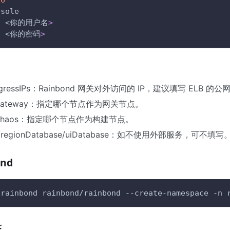
nsole
:
 <你的用户名
>
:
 <你的密码
>
IngressIPs：Rainbond 网关对外访问的 IP，建议填写 ELB 的公网
orGateway：指定哪个节点作为网关节点。
orChaos：指定哪个节点作为构建节点。
b/regionDatabase/uiDatabase：如不使用外部服务，可不填写
ond
 rainbond rainbond/rainbond --create-namespace 
-n
 
态