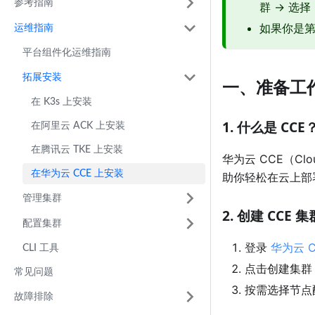
参考指南
群 → 选
如果你是第
运维指南
平台组件化运维指南
拓展安装
一、准备工
在 K3s 上安装
1. 什么是 CCE
在阿里云 ACK 上安装
在腾讯云 TKE 上安装
华为云 CCE（Cl
在华为云 CCE 上安装
助你轻松在云上部
管理集群
2. 创建 CCE 集
配置集群
登录
华为云 
CLI 工具
点击创建集群
常见问题
按需选择节点
故障排除