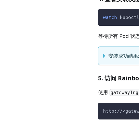
watch
 kubect
等待所有 Pod 状态
安装成功结果
5. 访问 Rainb
使用
gatewayIng
http://<gate