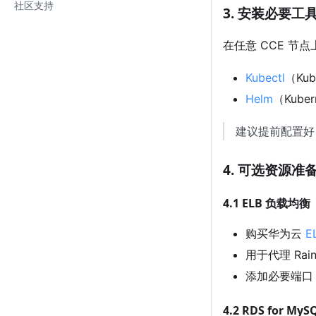
社区支持
3. 安装必要工
在任意 CCE 节
Kubectl
（Ku
Helm
（Kube
建议提前配置好 k
4. 可选资源准
4.1 ELB 负载均
购买华为云
E
用于代理 Ra
添加必要端口
4.2 RDS for M