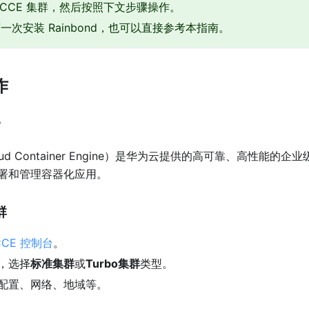
择 CCE 集群，然后按照下文步骤操作。
一次安装 Rainbond，也可以直接参考本指南。
作
？
oud Container Engine）是华为云提供的高可靠、高性能
署和管理容器化应用。
群
CCE 控制台
。
，选择
标准集群
或
Turbo集群
类型。
配置、网络、地域等。